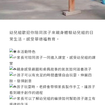
幼兒組歡迎你陪同孩子來親身體驗幼兒組的日
常生活，感受華德福教育。
本活動特色
家長可陪同孩子一同進入課室，感受幼兒組的課
堂
親身感受晨圈和桌偶故事的氣氛如何滋養孩子
孩子可以有充足的時間盡情自由玩耍，伸展四
肢，發揮創意
孩子玩耍時，老師會帶領家長製作手工，讓孩子
看到親手創作的過程
家長可以了解幼兒組的編排如何幫助孩子建立有
規律的生活