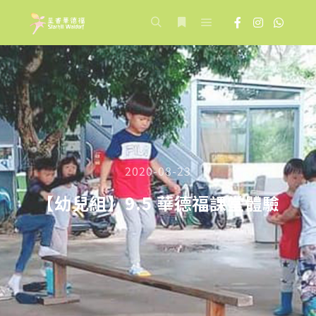
Main menu
Search
More info
2020-08-23
【幼兒組】9.5 華德福課堂體驗