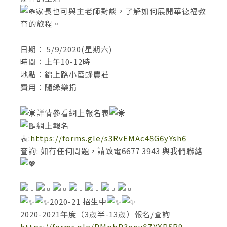
家長也可與主老師對談，了解如何展開華德福教
育的旅程。
日期： 5/9/2020(星期六)
時間：上午10-12時
地點：錦上路小蜜蜂農莊
費用：隨緣樂捐
詳情參看網上報名表
網上報名
表:
https://forms.gle/s3RvEMAc48G6yYsh6
查詢: 如有任何問題，請致電6677 3943 與我們聯絡
2020-21 招生中
2020-2021年度（3歲半-13歲）報名/查詢
https://forms.gle/PMpbP3env8ZYXP5B9