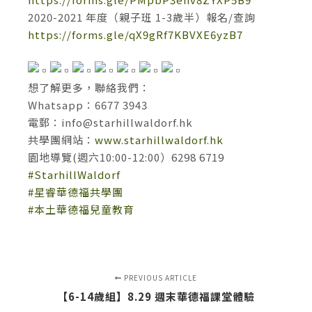
2020-2021 年度（親子班 1-3歲半）報名/查詢
https://forms.gle/qX9gRf7KBVXE6yzB7
想了解更多，聯絡我們：
Whatsapp：6677 3943
電郵：
info@starhillwaldorf.hk
共學團網站：
www.starhillwaldorf.hk
園地導覽(週六10:00-12:00）6298 6719
#StarhillWaldorf
#星睿華德福共學團
#本土華德福兒童教育
PREVIOUS ARTICLE
【6-14歲組】8.29 週末華德福課堂體驗