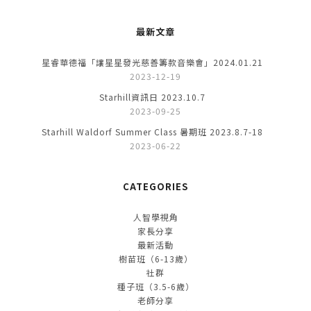
最新文章
星睿華德福「讓星星發光慈善籌款音樂會」2024.01.21
2023-12-19
Starhill資訊日 2023.10.7
2023-09-25
Starhill Waldorf Summer Class 暑期班 2023.8.7-18
2023-06-22
CATEGORIES
人智學視角
家長分享
最新活動
樹苗班（6-13歲）
社群
種子班（3.5-6歲）
老師分享