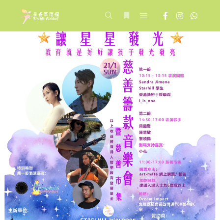
Main menu
Search
More info