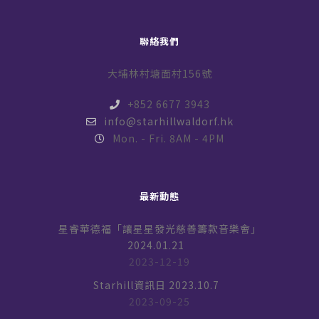
聯絡我們
大埔林村塘面村156號
+852 6677 3943
info@starhillwaldorf.hk
Mon. - Fri. 8AM - 4PM
最新動態
星睿華德福「讓星星發光慈善籌款音樂會」
2024.01.21
2023-12-19
Starhill資訊日 2023.10.7
2023-09-25