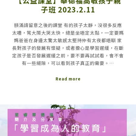
【公益課堂】華德福高敏孩子親
子班 2023.2.11
額滿請留意之後的課堂 有的孩子太靜，沒很多反應
太嘈，常大鬧大哭太快，總是坐唔定太黏，一定要媽
媽爸爸在身邊太驚太敏感太堅持仲有太夜都唔瞓 家
長對孩子的發展有懷疑，或者擔心是學習遲緩，在斷
定孩子是否發展遲緩之前，要不要再試試看，會不會
有一些縫隙，可以看到孩子真正的需要。…
Read more