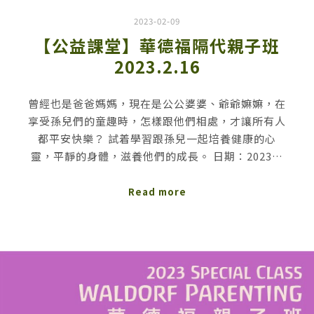
2023-02-09
【公益課堂】華德福隔代親子班
2023.2.16
曾經也是爸爸媽媽，現在是公公婆婆、爺爺嫲嫲，在
享受孫兒們的童趣時，怎樣跟他們相處，才讓所有人
都平安快樂？ 試着學習跟孫兒一起培養健康的心
靈，平靜的身體，滋養他們的成長。 日期：2023…
Read more