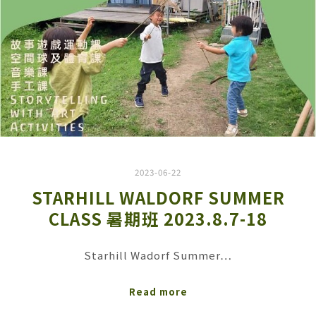
2023-06-22
STARHILL WALDORF SUMMER
CLASS 暑期班 2023.8.7-18
Starhill Wadorf Summer…
Read more