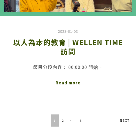
2023-01-03
以人為本的教育 | WELLEN TIME
訪問
節目分段內容： 00:00:00 開始…
Read more
POSTS
1
2
…
8
NEXT
NAVIGATION