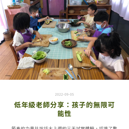
2022-09-05
低年級老師分享：孩子的無限可
能性
節奏的力量比說話大上週的三天試堂體驗，認識了數