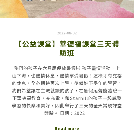
2022-08-02
【公益課堂】華德福課堂三天體
驗班
我們的孩子在六月尾便放暑假啦 孩子盡情活動，上
山下海，也盡情休息，盡情享受暑假！這樣才有充裕
的休息，全心期待再次上學，準備好下學年的學習。
我們希望讓在主流就讀的孩子，在暑假尾聲能體驗一
下華德福教育，充充電，和Starhill的孩子一起感受
學習的快樂和美好，因此舉行了三天的全天常規課堂
體驗。 日期：2022…
Read more