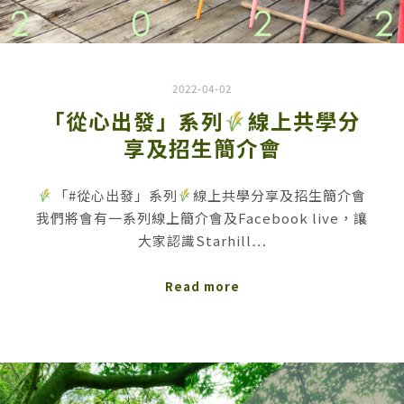
2022-04-02
「從心出發」系列
線上共學分
享及招生簡介會
「#從心出發」系列
線上共學分享及招生簡介會
我們將會有一系列線上簡介會及Facebook live，讓
大家認識Starhill…
Read more