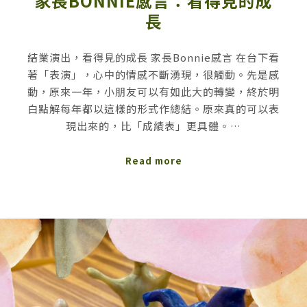
家長BONNIE感言：看得見的成
長
結業演出，看得見的成長 家長Bonnie感言 在台下看
著「表演」，心中的情感不斷湧現，很觸動。先是感
動，原來一年，小朋友可以有如此大的轉變，終於明
白點解每年都以這樣的形式作總結。原來真的可以表
現出來的，比「成績表」更具體。…
Read more