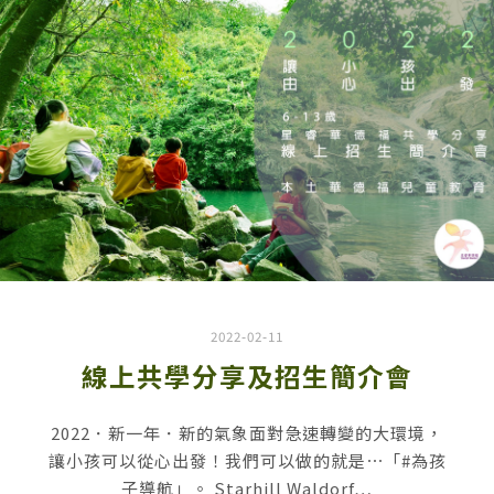
2022-02-11
線上共學分享及招生簡介會
2022．新一年．新的氣象面對急速轉變的大環境，
讓小孩可以從心出發！我們可以做的就是⋯「#為孩
子導航」。 Starhill Waldorf…