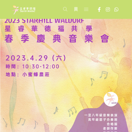
Main menu
Search
More info