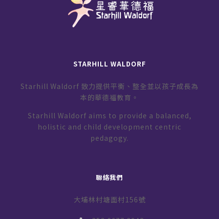
STARHILL WALDORF
Starhill Waldorf 致力提供平衡、整全並以孩子成長為
本的華德福教育。
Starhill Waldorf aims to provide a balanced,
holistic and child development centric
pedagogy.
聯絡我們
大埔林村塘面村156號