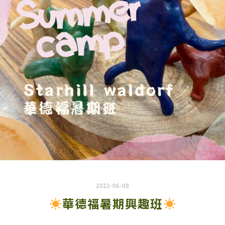
2022-06-09
華德福暑期興趣班