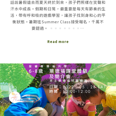
話說暑假遠去而夏天終於到來，孩子們照樣在笑聲和
汗水中成長。假期和日常，最重要是每天有節奏的生
活，帶有呼和吸的遊戲學習，讓孩子找到身和心的平
衡狀態。暑期班Summer Class接受報名，千萬不
要錯過。
…
Read more