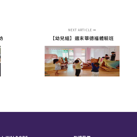
NEXT ARTICLE
坊
【幼兒組】週末華德福體驗班