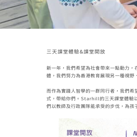
三天課堂體驗&課堂開放
新一年，我們希望為社會帶來一點動力，
體，我們努力為香港教育展現另一種視野
而作為實踐人智學的一群同行者，我們希
式，帶給你們。Starhill的三天課堂體
們以教師及行政團隊能承受的步伐，為孩