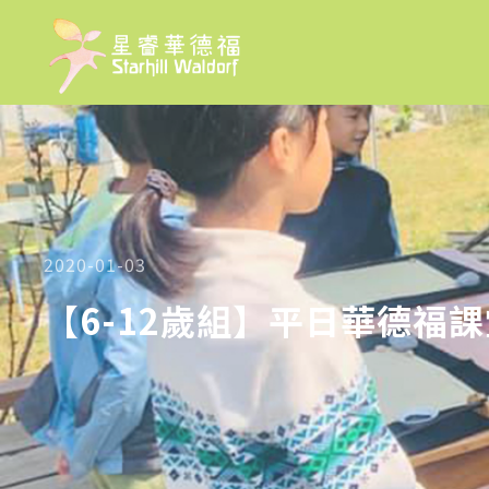
2020-01-03
【6-12歲組】平日華德福