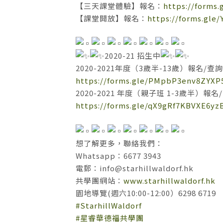
【三天課堂體驗】報名：
https://form
【課堂開放】報名：
https://forms.gl
2020-21 招生中
2020-2021年度（3歲半-13歲）報名/查詢
https://forms.gle/PMpbP3env8ZYXP
2020-2021 年度（親子班 1-3歲半）報名
https://forms.gle/qX9gRf7KBVXE6yz
想了解更多，聯絡我們：
Whatsapp：6677 3943
電郵：
info@starhillwaldorf.hk
共學團網站：
www.starhillwaldorf.hk
園地導覽(週六10:00-12:00）6298 6719
#StarhillWaldorf
#星睿華德福共學團