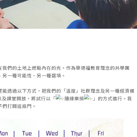
在我們的土地上燃點內在的光。作為華德福教育理念的共學團
、另一種可能性、另一種選項。
望能透過以下方式，把我們的「溫度」社群理念及另一種經濟模
驗以及課堂開放，將試行以「
隨緣樂捐
」的方式進行。我
子們打開這扇門。