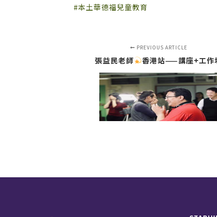
#本土華德福兒童教育
PREVIOUS ARTICLE
張益民老師
香港站——講座+工作