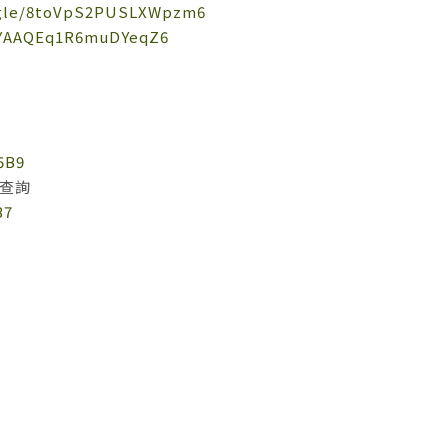
s.gle/8toVpS2PUSLXWpzm6
e/YAAQEq1R6muDYeqZ6
5B9
/查詢
B7