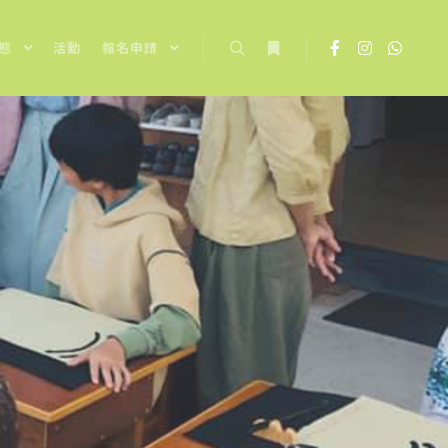
態
活動
報名申請
Search
More info