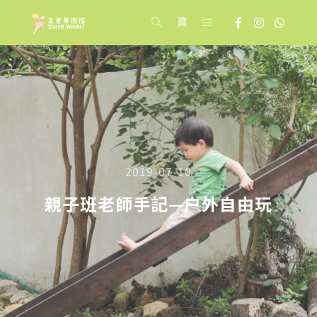
Main menu
Search
More info
2019-07-10
親子班老師手記—户外自由玩