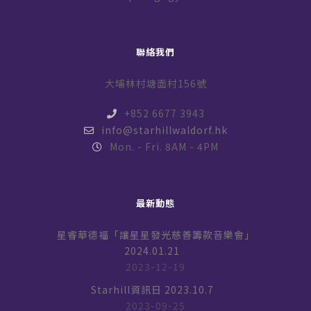
聯絡我們
大埔林村塘面村156號
+852 6677 3943
info@starhillwaldorf.hk
Mon. - Fri. 8AM - 4PM
最新動態
星睿華德福「讓星星發光慈善籌款音樂會」
2024.01.21
2023-12-19
Starhill資訊日 2023.10.7
2023-09-25