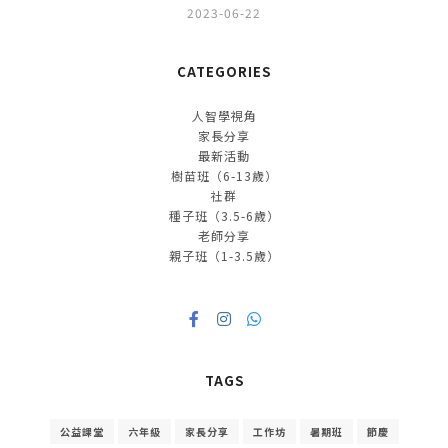
2023-06-22
CATEGORIES
人智學視角
家長分享
最新活動
樹苗班（6-13歲）
社群
種子班（3.5-6歲）
老師分享
親子班（1-3.5歲）
TAGS
公益課堂
六年級
家長分享
工作坊
暑期班
節慶