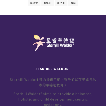
簡介會
聖誕班
親子班
講座
STARHILL WALDORF
Starhill Waldorf 致力提供平衡、整全並以孩子成長為
本的華德福教育。
Starhill Waldorf aims to provide a balanced,
holistic and child development centric
pedagogy.