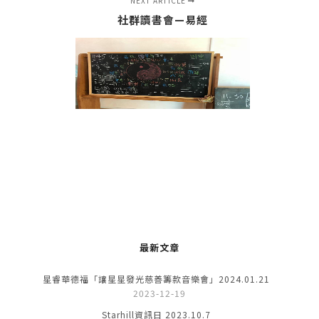
NEXT ARTICLE
社群讀書會—易經
最新文章
星睿華德福「讓星星發光慈善籌款音樂會」2024.01.21
2023-12-19
Starhill資訊日 2023.10.7