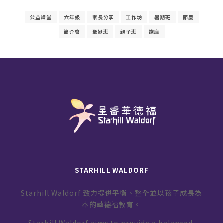
公益課堂
六年級
家長分享
工作坊
暑期班
節慶
簡介會
聖誕班
親子班
講座
STARHILL WALDORF
Starhill Waldorf 致力提供平衡、整全並以孩子成長為
本的華德福教育。
Starhill Waldorf aims to provide a balanced,