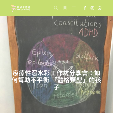
Main menu
Search
More info
2018-06-03
療癒性濕水彩工作坊分享會：如
何幫助不平衡 「體格類型」的孩
子