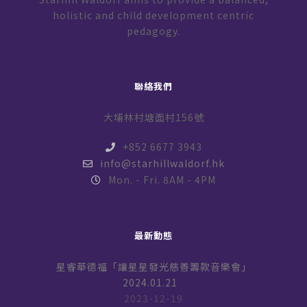
holistic and child development centric
pedagogy.
聯絡我們
大埔林村塘面村156號
+852 6677 3943
info@starhillwaldorf.hk
Mon. - Fri. 8AM - 4PM
最新動態
星睿華德福「讓星星發光慈善籌款音樂會」
2024.01.21
2023-12-19