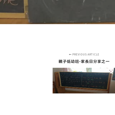
PREVIOUS ARTICLE
親子低幼班-家長日分享之一