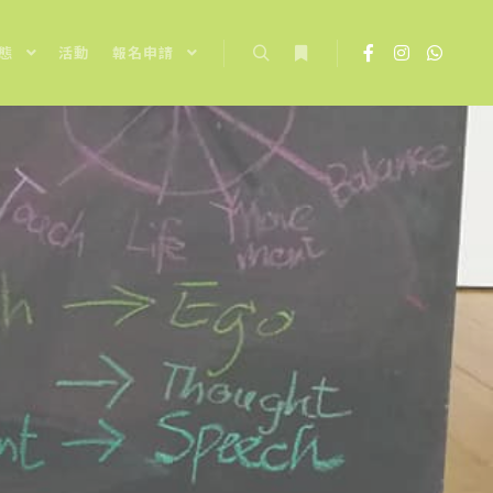
態
活動
報名申請
Search
More info