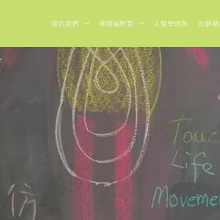
關於我們
華德福教育
人智學視角
社群動