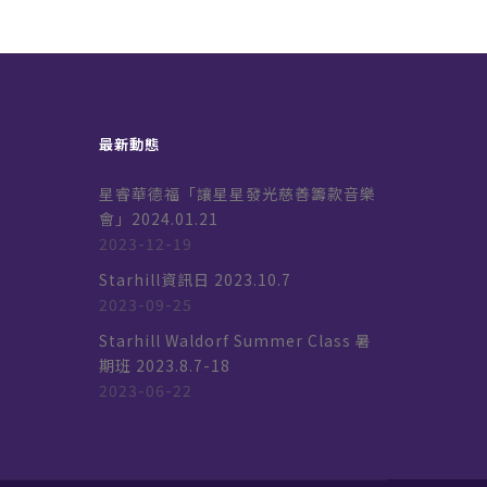
最新動態
星睿華德福「讓星星發光慈善籌款音樂
會」2024.01.21
2023-12-19
k
Starhill資訊日 2023.10.7
2023-09-25
Starhill Waldorf Summer Class 暑
期班 2023.8.7-18
2023-06-22