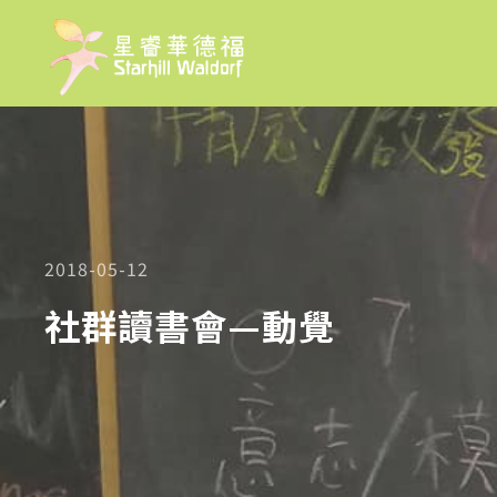
2018-05-12
社群讀書會—動覺