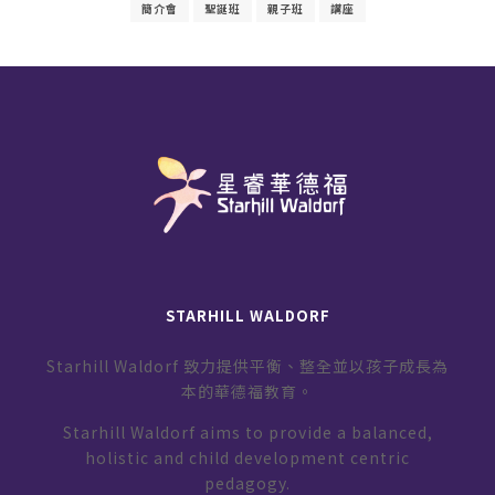
簡介會
聖誕班
親子班
講座
STARHILL WALDORF
Starhill Waldorf 致力提供平衡、整全並以孩子成長為
本的華德福教育。
Starhill Waldorf aims to provide a balanced,
holistic and child development centric
pedagogy.