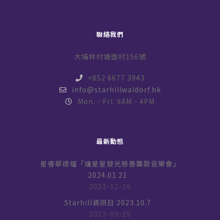
聯絡我們
大埔林村塘面村156號
+852 6677 3943
info@starhillwaldorf.hk
Mon. - Fri. 8AM - 4PM
最新動態
星睿華德福「讓星星發光慈善籌款音樂會」
2024.01.21
2023-12-19
Starhill資訊日 2023.10.7
2023-09-25