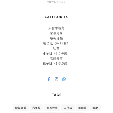
2023-06-22
CATEGORIES
人智學視角
家長分享
最新活動
樹苗班（6-13歲）
社群
種子班（3.5-6歲）
老師分享
親子班（1-3.5歲）
TAGS
公益課堂
六年級
家長分享
工作坊
暑期班
節慶