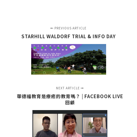
PREVIOUS ARTICLE
STARHILL WALDORF TRIAL & INFO DAY
NEXT ARTICLE
華德福教育是療癒的教育嗎？ | FACEBOOK LIVE
回顧