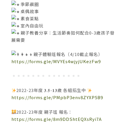
季節晨圈
桌偶故事
素食茶點
室內自由玩
親子教養分享：生活節奏如何配合0-3歲孩子發
展需要
親子體驗班報名（4/10截止報名）
https://forms.gle/MVYEs4wjyjUKezFw9
2022-23年度 𝟑.𝟓-𝟏𝟑歲 各組招生中
https://forms.gle/PMpbP3env8ZYXP5B9
2022-23年度 親子班 報名：
https://forms.gle/8m9DDShtEQXsRyi7A