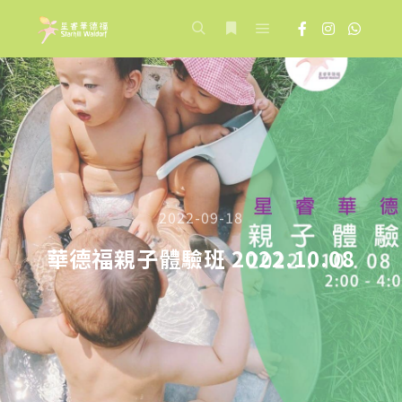
Main menu
Search
More info
2022-09-18
華德福親子體驗班 2022.10.08