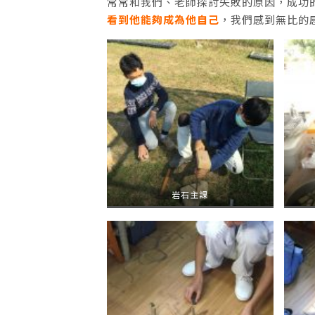
常常和我們、老師探討失敗的原因，成功
看到他能夠成為他自己
，我們感到無比的
岩石主課