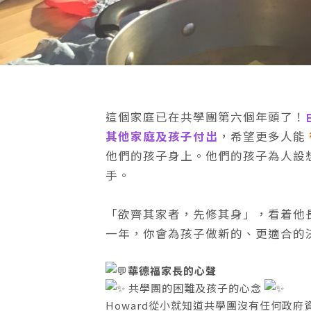
這個家庭已在共學團第六個年頭了！
其他家庭及孩子付出
，希望更多人能
他們的孩子身上。他們的孩子為人設
手。
「欲齊其家者，先修其身」，看着他
一年，你會為孩子做新的、更適合的
華德福家長的心聲
共學團的困難及孩子的心念
Howard從小就知道共學團沒有任何政