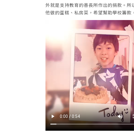
外就是支持教育的善長所作出的捐款。所以他前年
他做的蛋糕、私房菜，希望幫助學校籌款