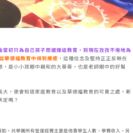
由當初只為自己孩子而選擇這教育，到現在孜孜不倦地為
從華德福教育中得到療癒
，這種信念及堅持正正反映在
想，是小小孩眼中親和的大哥哥，也是老師眼中的好幫
長大，便會知道家庭教育以及華德福教育的可貴之處。新
決定嗎？
府資助。共學團所有營運經費主要是倚靠學生人數，學費收入，另