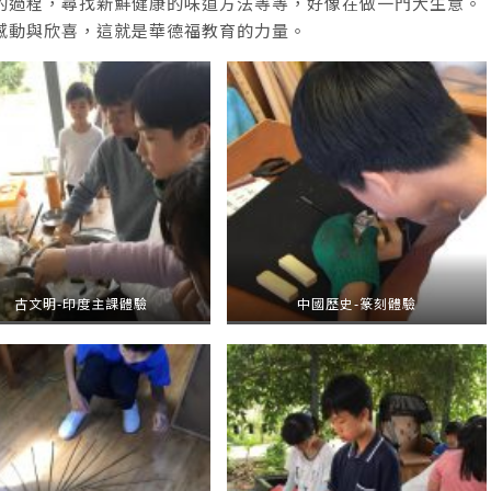
的過程，尋找新鮮健康的味道方法等等，好像在做一門大生意。
感動與欣喜，這就是華德福教育的力量。
古文明-印度主課體驗
中國歷史-篆刻體驗