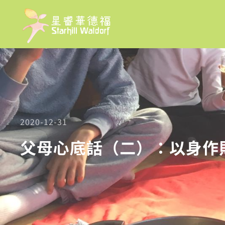
2020-12-31
父母心底話（二）：以身作