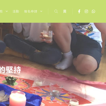
態
活動
報名申請
Search
More info
的堅持