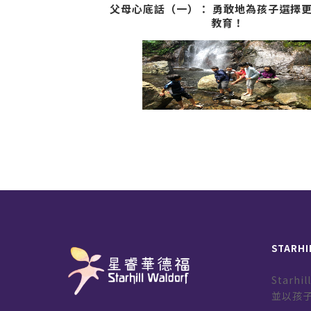
父母心底話（一）： 勇敢地為孩子選擇
教育！
STARHI
Starh
並以孩