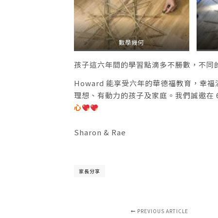
數學幾何
孩子這六年間的學習點滴多不勝數，不同
Howard 能享受六年的華德福教育，
理想、有動力的孩子及家庭。我們誠邀在 6
心
Sharon & Rae
家長分享
PREVIOUS ARTICLE