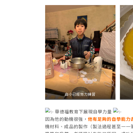
由小已經努力練習
華德福教育下展現自學力量
因為他的動機很強，
他有足夠的自學能力
機材料、成品的製作（製法過程甚至一一筆錄