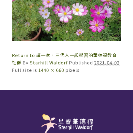
Return to 讓一家，三代人一起學習的華德福教育
社群
By
Starhill Waldorf
Published
2021-04-02
Full size is
1440 × 660
pixels