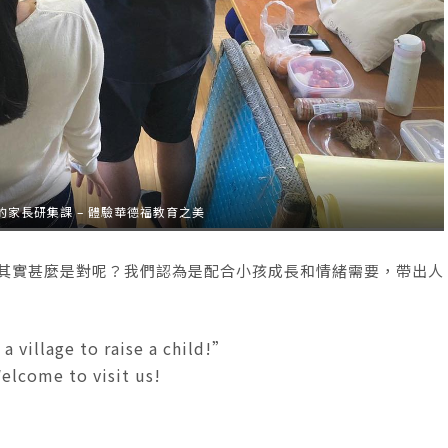
的家長研集課 – 體驗華德福教育之美
！其實甚麼是對呢？我們認為是配合小孩成長和情緒需要，帶出人
 a village to raise a child!”
elcome to visit us!