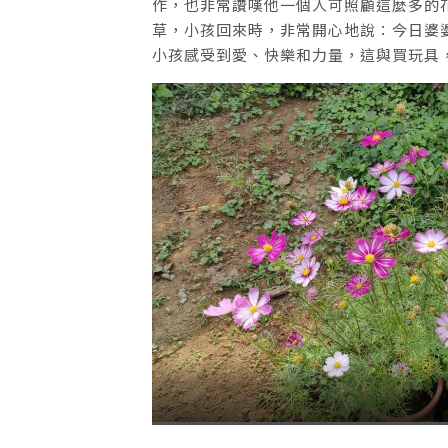
作，也非常讚嘆他一個人可照顧這麼多的
草，小孩回來時，非常開心地說：今日婆
小孩感受到愛、快樂和力量，這與買玩具