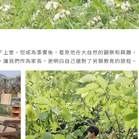
下上堂，但成為事實後，看見他在大自然的觀察和興趣，
，讓我們作為家長，更明白自己選對了另類教育的旅程。