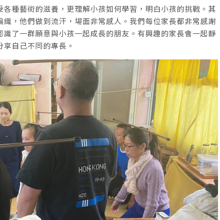
受各種藝術的滋養，更理解小孩如何學習，明白小孩的挑戰。其
編織，他們做到流汗，場面非常感人。我們每位家長都非常感謝
認識了一群願意與小孩一起成長的朋友。有興趣的家長會一起靜
分享自己不同的專長。