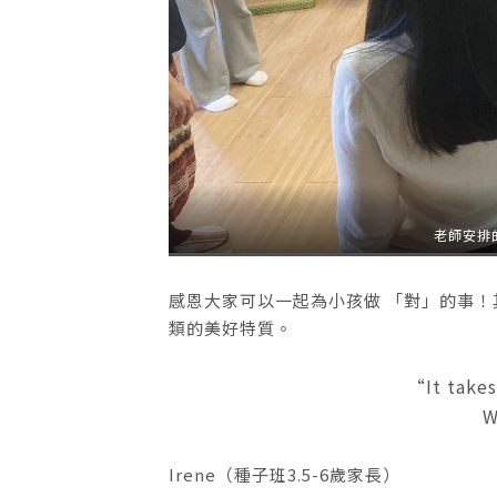
老師安排
感恩大家可以一起為小孩做 「對」的事
類的美好特質。
“It takes
W
Irene（種子班3.5-6歲家長）