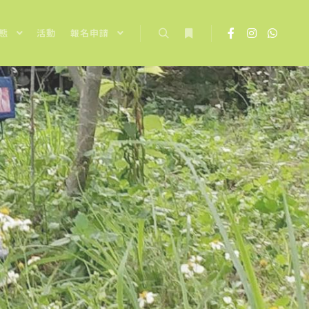
態
活動
報名申請
Search
More info