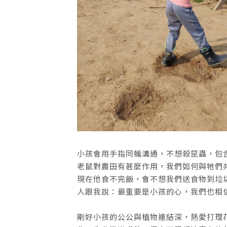
小孩會用手指同蟻溝通，不想殺昆蟲，包
老鼠對農田有甚麼作用，我們如何與牠們
現在他食不完飯，會不想我們送食物到垃
人跟我說：最重要是小孩的心，我們也相
剛好小孩的公公與植物連結深，熱愛打理