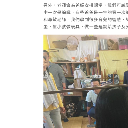
另外，老師會為爸媽安排課堂，我們可感
中一次是編織，有些爸爸是一生的第一次
和尊敬老師。我們學到很多育兒的智慧，
坐，幫小孩做玩具，做一些建設給孩子及