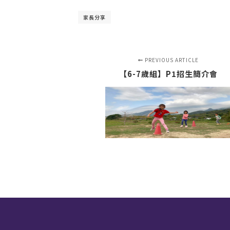
家長分享
PREVIOUS ARTICLE
【6-7歲組】P1招生簡介會