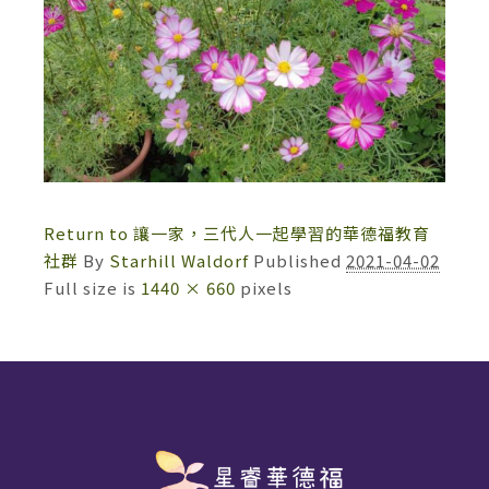
Return to 讓一家，三代人一起學習的華德福教育
社群
By
Starhill Waldorf
Published
2021-04-02
Full size is
1440 × 660
pixels