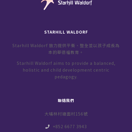
STARHILL WALDORF
Starhill Waldorf 致力提供平衡、整全並以孩子成長為
本的華德福教育。
Starhill Waldorf aims to provide a balanced,
holistic and child development centric
pedagogy.
聯絡我們
大埔林村塘面村156號
+852 6677 3943