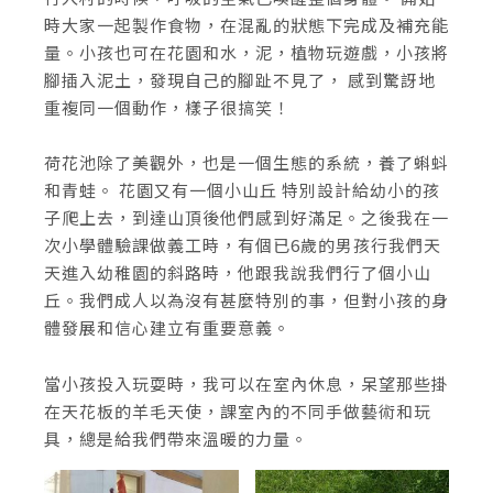
時大家一起製作食物，在混亂的狀態下完成及補充能
量。小孩也可在花園和水，泥，植物玩遊戲，小孩將
腳插入泥土，發現自己的腳趾不見了， 感到驚訝地
重複同一個動作，樣子很搞笑！
荷花池除了美觀外，也是一個生態的系統，養了蝌蚪
和青蛙。 花園又有一個小山丘 特別設計給幼小的孩
子爬上去，到達山頂後他們感到好滿足。之後我在一
次小學體驗課做義工時，有個已6歲的男孩行我們天
天進入幼稚園的斜路時，他跟我說我們行了個小山
丘。我們成人以為沒有甚麼特別的事，但對小孩的身
體發展和信心建立有重要意義。
當小孩投入玩耍時，我可以在室內休息，呆望那些掛
在天花板的羊毛天使，課室內的不同手做藝術和玩
具，總是給我們帶來溫暖的力量。