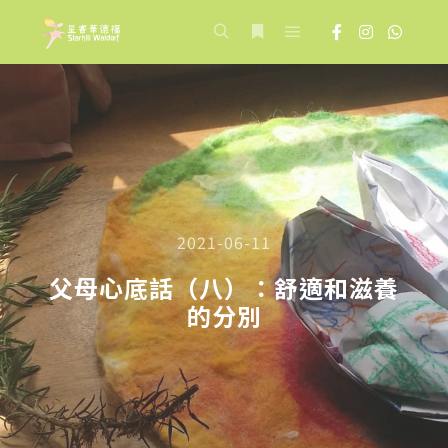
Main menu
Search
More info
2021-06-11
父母心底話（八）：舒適和滋養
的分別