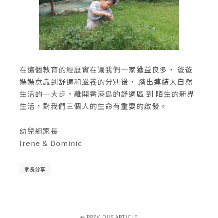
在這個教育的經歷實在讓我們一家獲益良多， 爸爸
媽媽意識到舒適和滋養的分別後， 踏出連結大自然
生活的一大步，離開香港島的舒適區 到 陌生的新界
生活，對我們三個人的生命有重要的啟發。
幼兒組家長
Irene & Dominic
家長分享
PREVIOUS ARTICLE