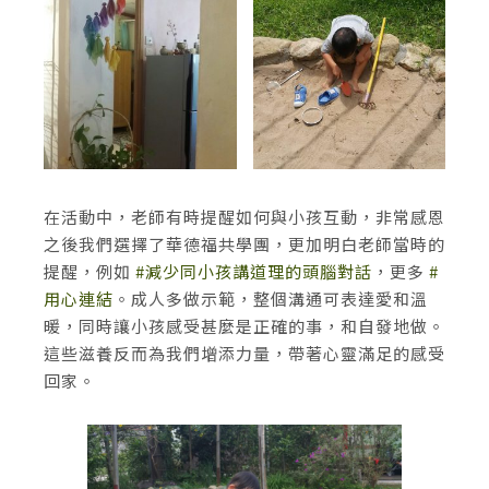
在活動中，老師有時提醒如何與小孩互動，非常感恩
之後我們選擇了華德福共學團，更加明白老師當時的
提醒，例如
#減少同小孩講道理的頭腦對話
，更多
#
用心連結
。成人多做示範，整個溝通可表達愛和溫
暖，同時讓小孩感受甚麼是正確的事，和自發地做。
這些滋養反而為我們增添力量，帶著心靈滿足的感受
回家。