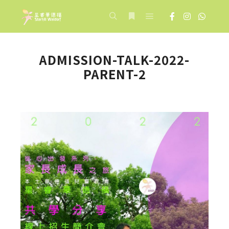
Main menu
Search
More info
ADMISSION-TALK-2022-
PARENT-2