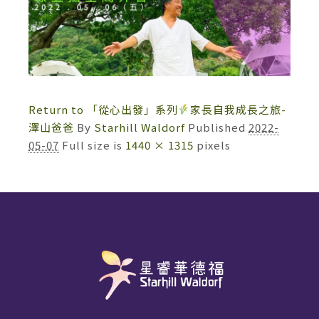
Return to 「從心出發」系列
家長自我成長之旅-
澤山爸爸
By
Starhill Waldorf
Published
2022-
05-07
Full size is
1440 × 1315
pixels