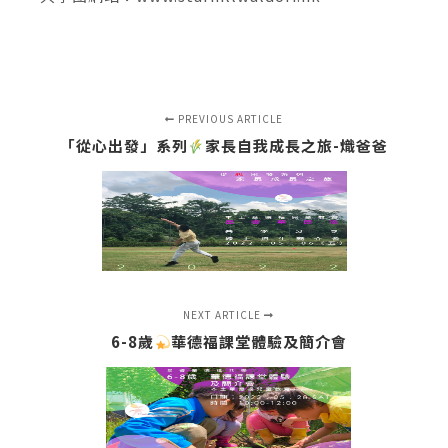
PREVIOUS ARTICLE
「從心出發」系列
家長自我成長之旅-熾爸爸
NEXT ARTICLE
6-8歲
華德福課堂體驗及簡介會