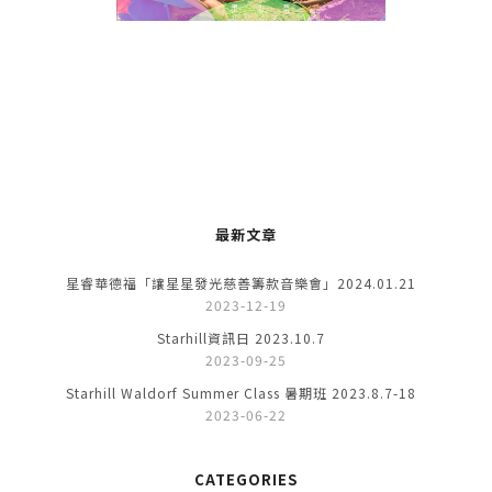
最新文章
星睿華德福「讓星星發光慈善籌款音樂會」2024.01.21
2023-12-19
Starhill資訊日 2023.10.7
2023-09-25
Starhill Waldorf Summer Class 暑期班 2023.8.7-18
2023-06-22
CATEGORIES