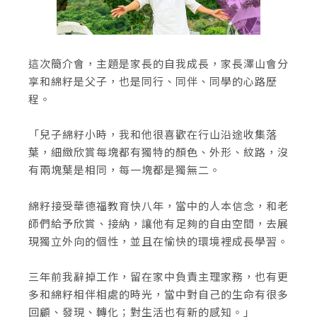
這次簡介會，主題是家長的自我成長，家長澤山會分
享和綿籽是父子，也是同行、同伴、同學的心路歷
程。
「兒子綿籽小時，我和他很喜歡在行山沿途收集落
葉，細緻欣賞每塊都有獨特的顏色、外形、紋路，沒
有兩塊葉是相同，每一塊都是獨無二。
綿籽接受華德福教育快八年，當中的人本信念，和老
師們給予欣賞、接納，讓他有足夠的自由空間，去展
現獨立外向的個性，並且在愉快的環境裡成長學習。
三年前我辭掉工作，留在家中負責主理家務，也有更
多和綿籽相伴相處的時光，當中對自己的生命有很多
回顧、發現、轉化；對生活也有新的感知。」