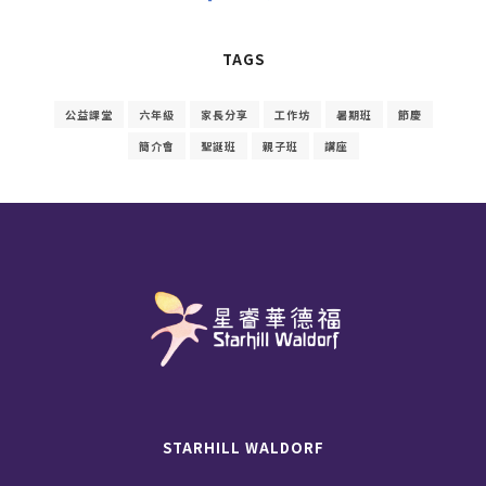
TAGS
公益課堂
六年級
家長分享
工作坊
暑期班
節慶
簡介會
聖誕班
親子班
講座
STARHILL WALDORF