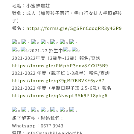
地點：小蜜蜂農莊
對象：成人（如與孩子同行，需自行安排人手照顧孩
子）
報名：
https://forms.gle/SgSRnCdoqRR3y4GP9
2021-22 招生中
2021-2022年度（3歲半-13歲）報名/查詢
https://forms.gle/PMpbP3env8ZYXP5B9
2021-2022 年度（親子班 1-3歲半）報名/查詢
https://forms.gle/qX9gRf7KBVXE6yzB7
2021-2022 年度（星期日親子班 2.5-6歲）報名
https://forms.gle/qNvwpL3Sk9PT8ybg6
想了解更多，聯絡我們：
Whatsapp：6677 3943
電郵：
info@starhillwaldorf.hk