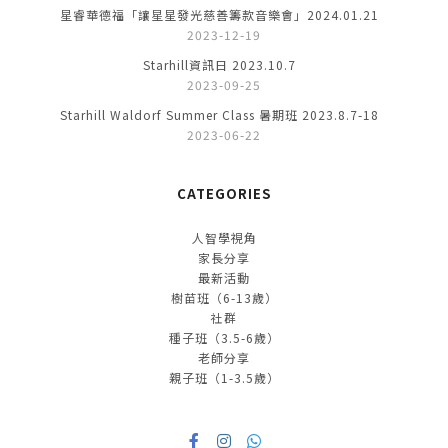
星睿華德福「讓星星發光慈善籌款音樂會」2024.01.21
2023-12-19
Starhill資訊日 2023.10.7
2023-09-25
Starhill Waldorf Summer Class 暑期班 2023.8.7-18
2023-06-22
CATEGORIES
人智學視角
家長分享
最新活動
樹苗班（6-13歲）
社群
種子班（3.5-6歲）
老師分享
親子班（1-3.5歲）