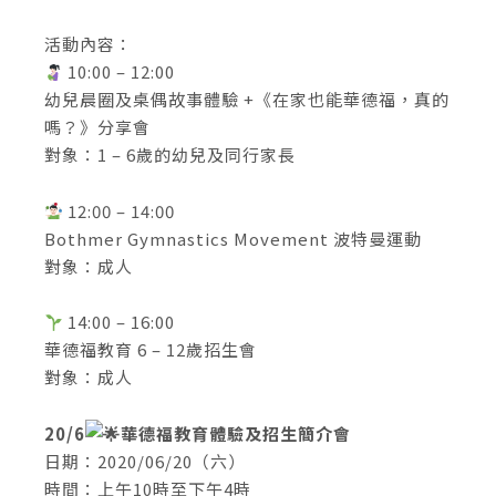
活動內容：
10:00 – 12:00
幼兒晨圈及桌偶故事體驗 +《在家也能華德福，真的
嗎？》分享會
對象：1 – 6歲的幼兒及同行家長
12:00 – 14:00
Bothmer Gymnastics Movement 波特曼運動
對象：成人
14:00 – 16:00
華德福教育 6 – 12歲招生會
對象：成人
20/6
華德福教育體驗及招生簡介會
日期：2020/06/20（六）
時間：上午10時至下午4時