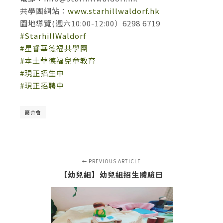
共學團網站：
www.starhillwaldorf.hk
園地導覽(週六10:00-12:00）6298 6719
#StarhillWaldorf
#星睿華德福共學團
#本土華德福兒童教育
#現正招生中
#現正招聘中
簡介會
PREVIOUS ARTICLE
【幼兒組】幼兒組招生體驗日