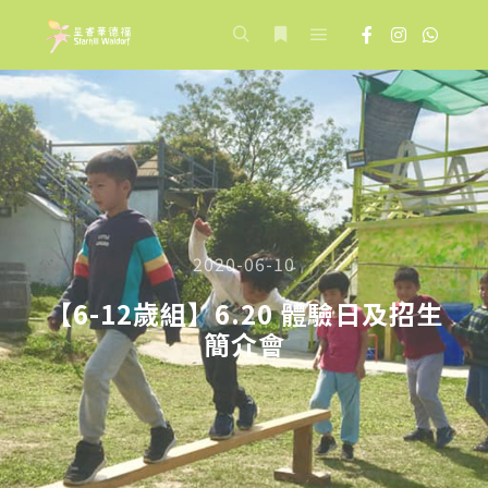
Main menu
Search
More info
2020-06-10
【6-12歲組】6.20 體驗日及招生
簡介會