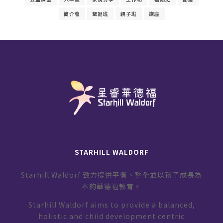
簡介會
聖誕班
親子班
講座
STARHILL WALDORF
Starhill Waldorf 致力提供平衡、整全並以孩子成長為
本的華德福教育。
Starhill Waldorf aims to provide a balanced,
holistic and child development centric