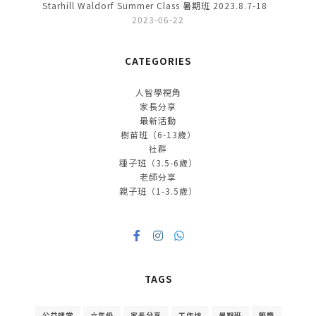
Starhill Waldorf Summer Class 暑期班 2023.8.7-18
2023-06-22
CATEGORIES
人智學視角
家長分享
最新活動
樹苗班（6-13歲）
社群
種子班（3.5-6歲）
老師分享
親子班（1-3.5歲）
TAGS
公益課堂
六年級
家長分享
工作坊
暑期班
節慶