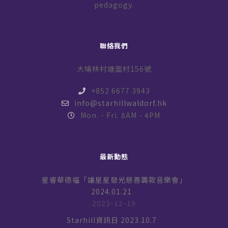
pedagogy.
聯絡我們
大埔林村塘面村156號
+852 6677 3943
info@starhillwaldorf.hk
Mon. - Fri. 8AM - 4PM
最新動態
星睿華德福「讓星星發光慈善籌款音樂會」
2024.01.21
2023-12-19
Starhill資訊日 2023.10.7