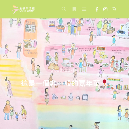
Main menu
Search
More info
2018-12-14
這是一個非一般的嘉年華