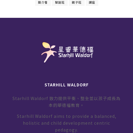
簡介會
聖誕班
親子班
講座
STARHILL WALDORF
Starhill Waldorf 致力提供平衡、整全並以孩子成長為
本的華德福教育。
Starhill Waldorf aims to provide a balanced,
holistic and child development centric
pedagogy.