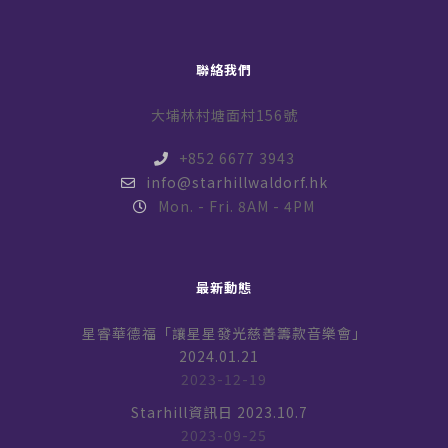
聯絡我們
大埔林村塘面村156號
+852 6677 3943
info@starhillwaldorf.hk
Mon. - Fri. 8AM - 4PM
最新動態
星睿華德福「讓星星發光慈善籌款音樂會」
2024.01.21
2023-12-19
Starhill資訊日 2023.10.7
2023-09-25