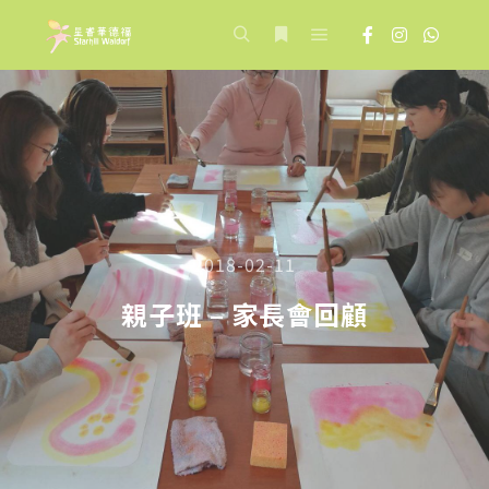
Main menu
Search
More info
2018-02-11
親子班 – 家長會回顧