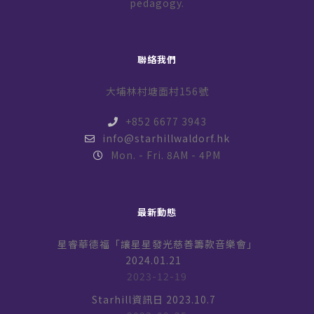
pedagogy.
聯絡我們
大埔林村塘面村156號
+852 6677 3943
info@starhillwaldorf.hk
Mon. - Fri. 8AM - 4PM
最新動態
星睿華德福「讓星星發光慈善籌款音樂會」
2024.01.21
2023-12-19
Starhill資訊日 2023.10.7