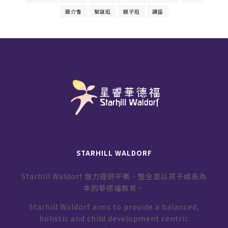
簡介會
聖誕班
親子班
講座
STARHILL WALDORF
Starhill Waldorf 致力提供平衡、整全並以孩子成長為
本的華德福教育。
Starhill Waldorf aims to provide a balanced,
holistic and child development centric