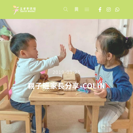
Main menu
Search
More info
2019-03-25
親子班家長分享-COLIN