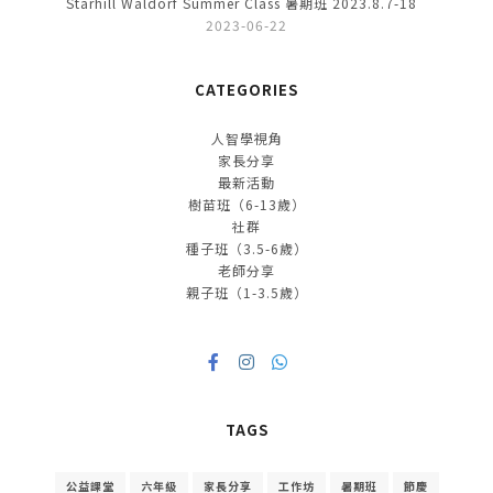
Starhill Waldorf Summer Class 暑期班 2023.8.7-18
2023-06-22
CATEGORIES
人智學視角
家長分享
最新活動
樹苗班（6-13歲）
社群
種子班（3.5-6歲）
老師分享
親子班（1-3.5歲）
TAGS
公益課堂
六年級
家長分享
工作坊
暑期班
節慶