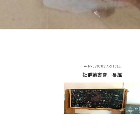
PREVIOUS ARTICLE
社群讀書會—易經