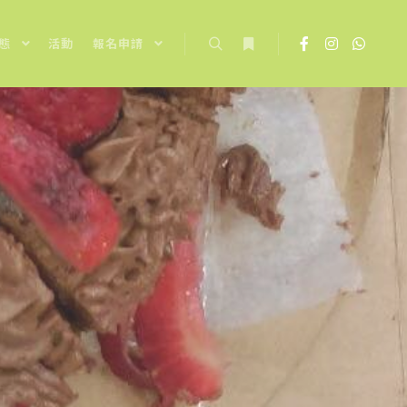
態
活動
報名申請
Search
More info