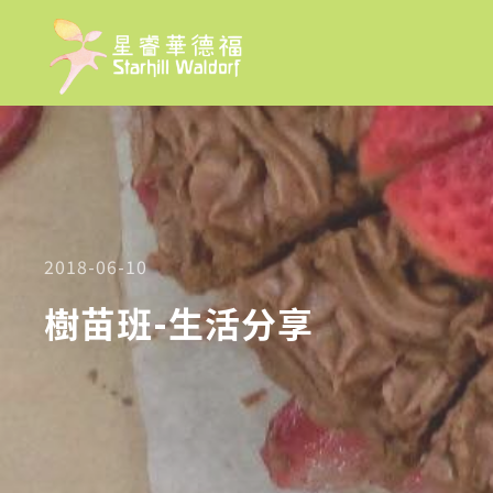
2018-06-10
樹苗班-生活分享