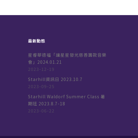
最新動態
星睿華德福「讓星星發光慈善籌款音樂
會」2024.01.21
2023-12-19
k
Starhill資訊日 2023.10.7
2023-09-25
Starhill Waldorf Summer Class 暑
期班 2023.8.7-18
2023-06-22