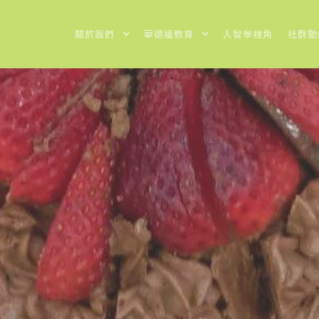
關於我們
華德福教育
人智學視角
社群動