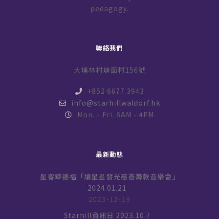
pedagogy.
聯絡我們
大埔林村塘面村156號
+852 6677 3943
info@starhillwaldorf.hk
Mon. - Fri. 8AM - 4PM
最新動態
星睿華德福「讓星星發光慈善籌款音樂會」
2024.01.21
2023-12-19
Starhill資訊日 2023.10.7