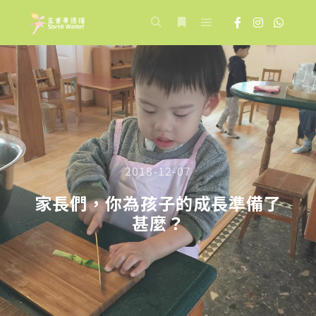
Main menu
Search
More info
2018-12-07
家長們，你為孩子的成長準備了
甚麼？