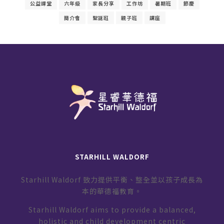
公益課堂
六年級
家長分享
工作坊
暑期班
節慶
簡介會
聖誕班
親子班
講座
STARHILL WALDORF
Starhill Waldorf 致力提供平衡、整全並以孩子成長為
本的華德福教育。
Starhill Waldorf aims to provide a balanced,
holistic and child development centric