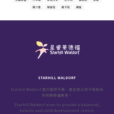
簡介會
聖誕班
親子班
講座
STARHILL WALDORF
Starhill Waldorf 致力提供平衡、整全並以孩子成長為
本的華德福教育。
Starhill Waldorf aims to provide a balanced,
holistic and child development centric