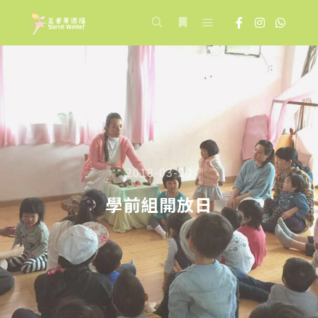
Main menu
Search
More info
2018-03-29
學前組開放日