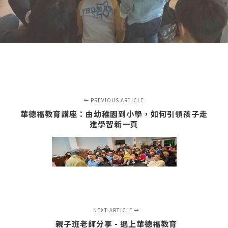
PREVIOUS ARTICLE
華德福教育講座：由幼稚園到小學，如何引領孩子走
進學習新一頁
NEXT ARTICLE
親子班老師分享 - 遇上華德福教育