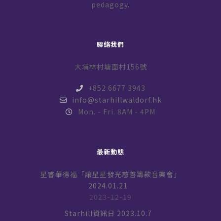
pedagogy.
聯絡我們
大埔林村塘面村156號
+852 6677 3943
info@starhillwaldorf.hk
Mon. - Fri. 8AM - 4PM
最新動態
星睿華德福「讓星星發光慈善籌款音樂會」
2024.01.21
2023-12-19
Starhill資訊日 2023.10.7