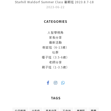
Starhill Waldorf Summer Class 暑期班 2023.8.7-18
2023-06-22
CATEGORIES
人智學視角
家長分享
最新活動
樹苗班（6-13歲）
社群
種子班（3.5-6歲）
老師分享
親子班（1-3.5歲）
TAGS
公益課堂
六年級
家長分享
工作坊
暑期班
節慶