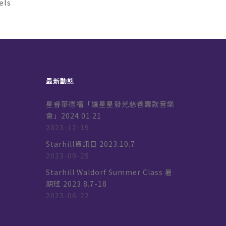
els
最新動態
星睿華德福「讓星星發光慈善籌款音樂
會」2024.01.21
2023-12-19
k
Starhill資訊日 2023.10.7
2023-09-25
Starhill Waldorf Summer Class 暑
期班 2023.8.7-18
2023-06-22