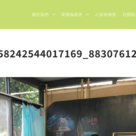
關於我們
華德福教育
人智學視角
社群動
58242544017169_8830761