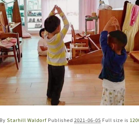
By
Starhill Waldorf
Published
2021-06-05
Full size is
120