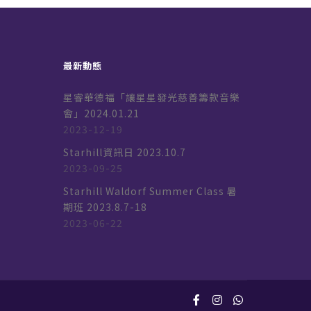
最新動態
星睿華德福「讓星星發光慈善籌款音樂
會」2024.01.21
2023-12-19
k
Starhill資訊日 2023.10.7
2023-09-25
Starhill Waldorf Summer Class 暑
期班 2023.8.7-18
2023-06-22