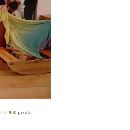
0 × 800
pixels