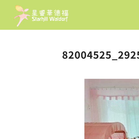
82004525_292