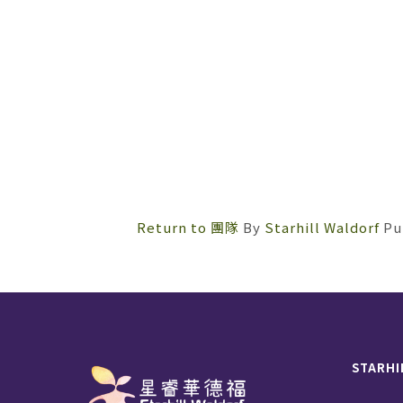
Return to 團隊
By
Starhill Waldorf
Pu
STARHI