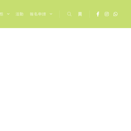
態
活動
報名申請
Search
More info