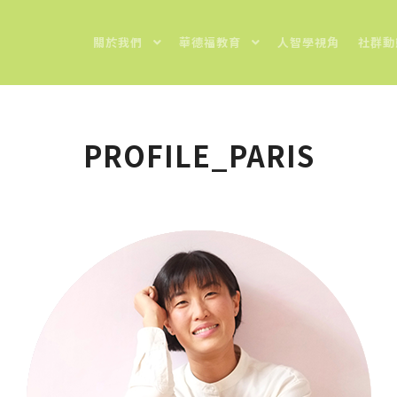
關於我們
華德福教育
人智學視角
社群動
PROFILE_PARIS