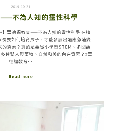
2019-10-21
——不為人知的靈性科學
dorf講座】華德福教育——不為人知的靈性科學 在這
家長要如何培育孩子，才能發展出適應急速變
來的質素？真的是要從小學習STEM、多國語
更多連繫人與萬物、自然和美的內在質素？#華
德福教育…
Read more