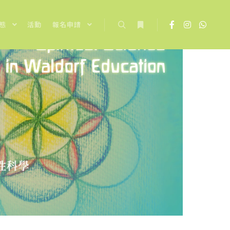
態
活動
報名申請
Search
More info