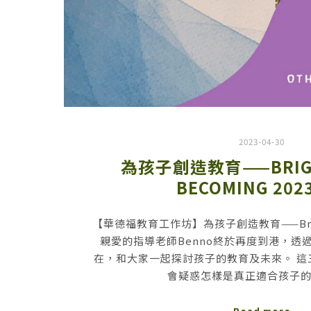
2023-04-30
為孩子創造教育——BRIGH
BECOMING 2023
【華德福教育工作坊】為孩子創造教育——Bright
親愛的指導老師Benno終於再度到港，透
在，和大家一起探討孩子的教育及未來。 這
會疑惑怎樣是真正適合孩子