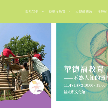
關於我們
華德福教育
人智學視角
社群動