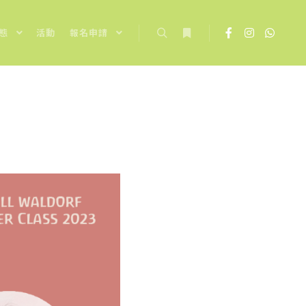
態
活動
報名申請
Search
More info