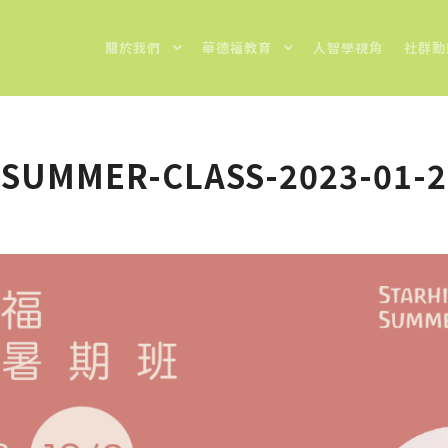
關於我們
華德福教育
人智學視角
社群動
SUMMER-CLASS-2023-01-2