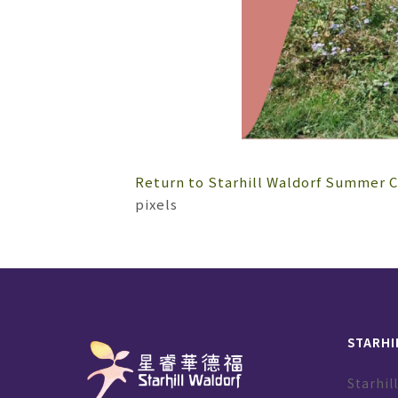
Return to Starhill Waldorf Summer 
pixels
STARHI
Starh