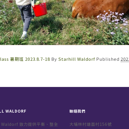
Class 暑期班 2023.8.7-18
By
Starhill Waldorf
Published
202
LL WALDORF
聯絡我們
ill Waldorf 致力提供平衡、整全
大埔林村塘面村156號