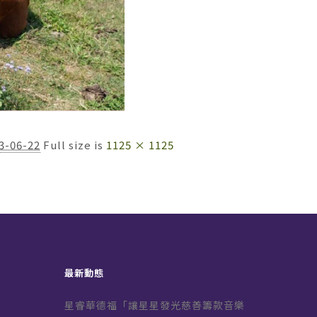
3-06-22
Full size is
1125 × 1125
最新動態
星睿華德福「讓星星發光慈善籌款音樂