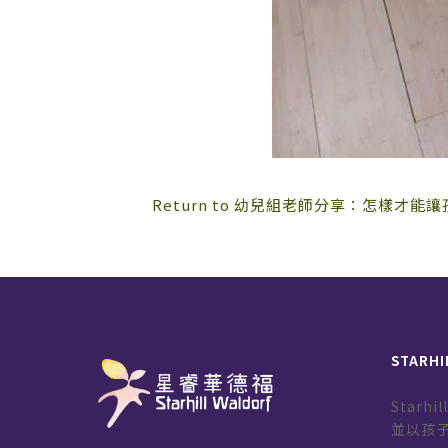
Return to 幼兒組老師分享：怎樣才能
STARHI
Starh
並以孩