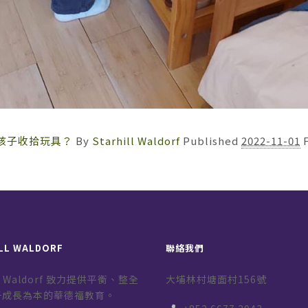
讓孩子收拾玩具？
By
Starhill Waldorf
Published
2022-11-01
LL WALDORF
聯絡我們
ill Waldorf 致力提供平衡、整全
大埔林村塘面村156號
子成長為本的華德福教育。