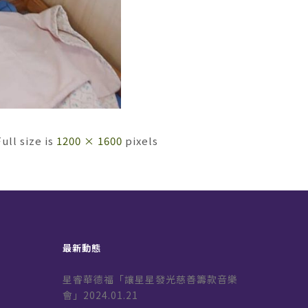
Full size is
1200 × 1600
pixels
最新動態
星睿華德福「讓星星發光慈善籌款音樂
會」2024.01.21