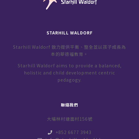
STARHILL WALDORF
Starhill Waldorf 致力提供平衡、整全並以孩子成長為
本的華德福教育。
Starhill Waldorf aims to provide a balanced,
holistic and child development centric
pedagogy.
聯絡我們
大埔林村塘面村156號
+852 6677 3943