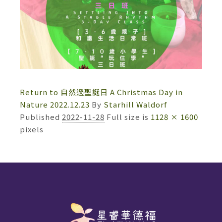
Return to 自然過聖誕日 A Christmas Day in
Nature 2022.12.23
By
Starhill Waldorf
Published
2022-11-28
Full size is
1128 × 1600
pixels