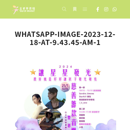
Main menu
Search
More info
WHATSAPP-IMAGE-2023-12-
18-AT-9.43.45-AM-1