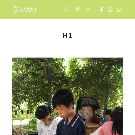
Main menu
Search
More info
H1